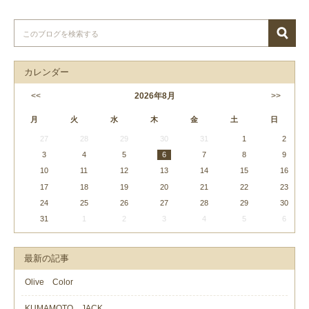
カレンダー
<<
2026
年
8月
>>
月
火
水
木
金
土
日
27
28
29
30
31
1
2
3
4
5
6
7
8
9
10
11
12
13
14
15
16
17
18
19
20
21
22
23
24
25
26
27
28
29
30
31
1
2
3
4
5
6
最新の記事
Olive Color
KUMAMOTO JACK